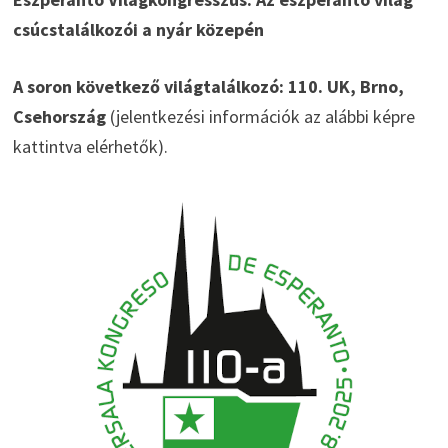
csúcstalálkozói a nyár közepén
A soron következő világtalálkozó: 110. UK, Brno,
Csehország
(jelentkezési információk az alábbi képre
kattintva elérhetők).