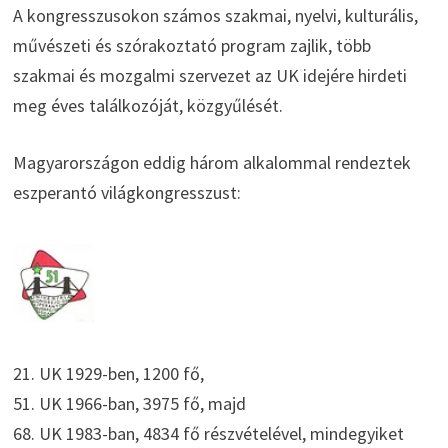
A kongresszusokon számos szakmai, nyelvi, kulturális,
művészeti és szórakoztató program zajlik, több
szakmai és mozgalmi szervezet az UK idejére hirdeti
meg éves találkozóját, közgyűlését.
Magyarországon eddig három alkalommal rendeztek
eszperantó világkongresszust:
21. UK 1929-ben, 1200 fő,
51. UK 1966-ban, 3975 fő, majd
68. UK 1983-ban, 4834 fő részvételével, mindegyiket