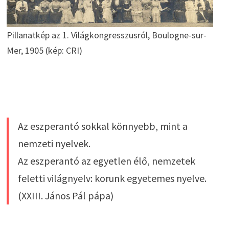
Pillanatkép az 1. Világkongresszusról, Boulogne-sur-
Mer, 1905 (kép: CRI)
Az eszperantó sokkal könnyebb, mint a
nemzeti nyelvek.
Az eszperantó az egyetlen élő, nemzetek
feletti világnyelv: korunk egyetemes nyelve.
(XXIII. János Pál pápa)