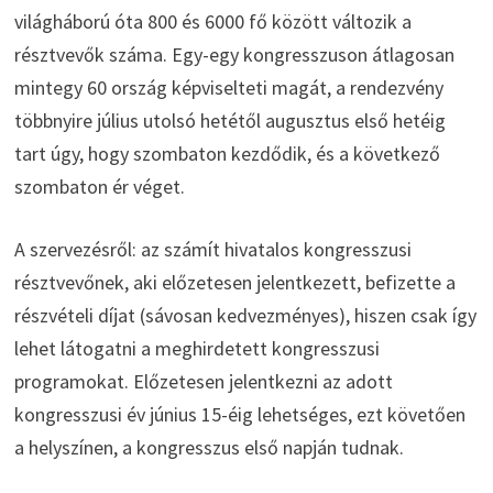
világháború óta 800 és 6000 fő között változik a
résztvevők száma. Egy-egy kongresszuson átlagosan
mintegy 60 ország képviselteti magát, a rendezvény
többnyire július utolsó hetétől augusztus első hetéig
tart úgy, hogy szombaton kezdődik, és a következő
szombaton ér véget.
A szervezésről: az számít hivatalos kongresszusi
résztvevőnek, aki előzetesen jelentkezett, befizette a
részvételi díjat (sávosan kedvezményes), hiszen csak így
lehet látogatni a meghirdetett kongresszusi
programokat. Előzetesen jelentkezni az adott
kongresszusi év június 15-éig lehetséges, ezt követően
a helyszínen, a kongresszus első napján tudnak.